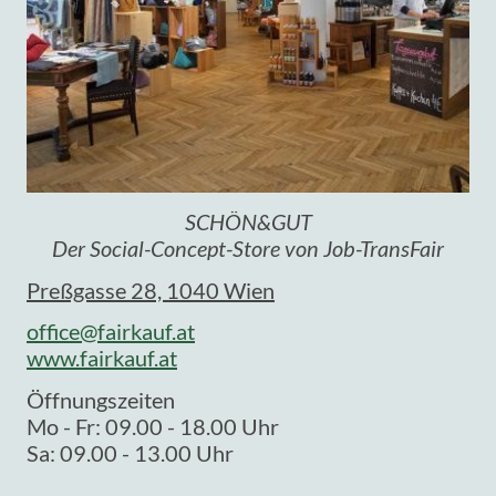
SCHÖN&GUT
Der Social-Concept-Store von Job-TransFair
Preßgasse 28, 1040 Wien
office@fairkauf.at
www.fairkauf.at
Öffnungszeiten
Mo - Fr: 09.00 - 18.00 Uhr
Sa: 09.00 - 13.00 Uhr