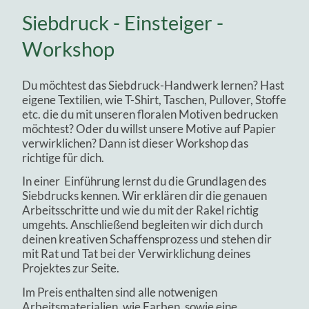
Siebdruck - Einsteiger -
Workshop
Du möchtest das Siebdruck-Handwerk lernen? Hast
eigene Textilien, wie T-Shirt, Taschen, Pullover, Stoffe
etc. die du mit unseren floralen Motiven bedrucken
möchtest? Oder du willst unsere Motive auf Papier
verwirklichen? Dann ist dieser Workshop das
richtige für dich.
In einer Einführung lernst du die Grundlagen des
Siebdrucks kennen. Wir erklären dir die genauen
Arbeitsschritte und wie du mit der Rakel richtig
umgehts. Anschließend begleiten wir dich durch
deinen kreativen Schaffensprozess und stehen dir
mit Rat und Tat bei der Verwirklichung deines
Projektes zur Seite.
Im Preis enthalten sind alle notwenigen
Arbeitsmaterialien, wie Farben, sowie eine