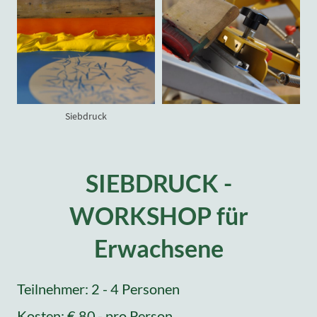
Siebdruck
SIEBDRUCK -
WORKSHOP für
Erwachsene
Teilnehmer: 2 - 4 Personen
Kosten: € 80,- pro Person